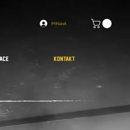
Přihlásit
ACE
KONTAKT