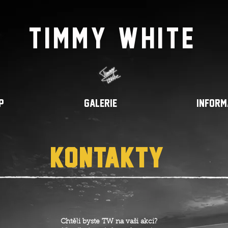
TIMMY WHITE
p
GALERIE
INFORM
KONTAKTy
Chtěli byste TW na vaši akci?